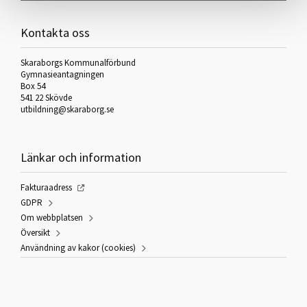
Kontakta oss
Skaraborgs Kommunalförbund
Gymnasieantagningen
Box 54
541 22 Skövde
utbildning@skaraborg.se
Länkar och information
Fakturaadress
GDPR
Om webbplatsen
Översikt
Användning av kakor (cookies)