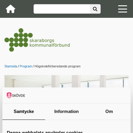
Startsida
Program
Högskoleförberedande program
Samtycke
Information
Om
Denna webbplats använder cookies