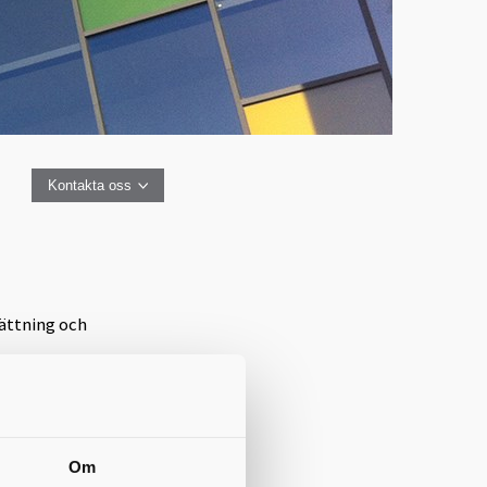
Kontakta oss
ättning och
Om