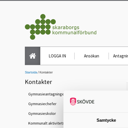
LOGGA IN
Ansökan
Antagnin
Startsida
Kontakter
Kontakter
Gymnasieantagningen
Gymnasiechefer
Gymnasieskolor
Samtycke
Kommunalt aktivitetsansvar (KAA)