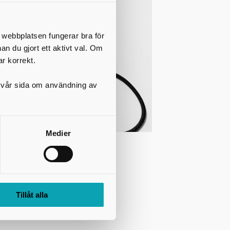
t webbplatsen fungerar bra för
nan du gjort ett aktivt val. Om
ar korrekt.
på vår sida om användning av
Medier
or,
Tillåt alla