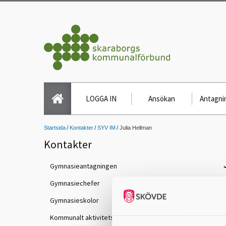
LOGGA IN
Ansökan
Antagnin
Startsida
Kontakter
SYV IM
Julia Hellman
Kontakter
Gymnasieantagningen
Gymnasiechefer
Gymnasieskolor
Kommunalt aktivitetsansvar (KAA)