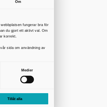
Om
t webbplatsen fungerar bra för
nan du gjort ett aktivt val. Om
ar korrekt.
på vår sida om användning av
Medier
Tillåt alla