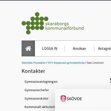
LOGGA IN
Ansökan
Antagnin
Startsida
Kontakter
SYV Anpassad gymnasieskola
Satu Leskinen
Kontakter
Gymnasieantagningen
Gymnasiechefer
Gymnasieskolor
Kommunalt aktivitetsansvar (KAA)