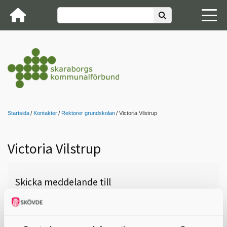
Startsida
Kontakter
Rektorer grundskolan
Victoria Vilstrup
Victoria Vilstrup
Skicka meddelande till
Victoria Vilstrup, Skövde,
Vasaskolan Åk 7-9, 0500-49 86 25,
victoria.sjoo@skovde.se