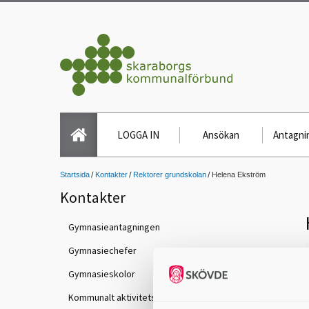
LOGGA IN
Ansökan
Antagnin
Startsida
Kontakter
Rektorer grundskolan
Helena Ekström
Kontakter
Gymnasieantagningen
Gymnasiechefer
Gymnasieskolor
Kommunalt aktivitetsansvar (KAA)