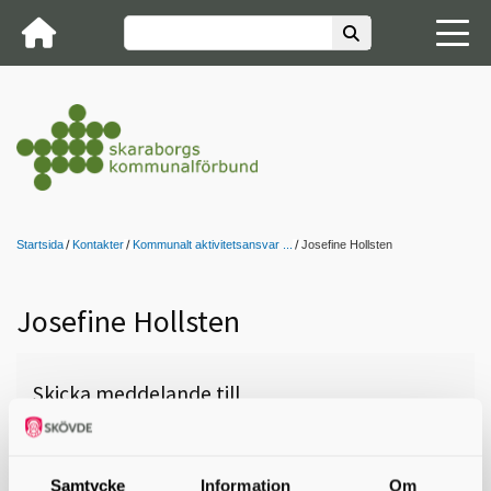
Startsida
Kontakter
Kommunalt aktivitetsansvar ...
Josefine Hollsten
Josefine Hollsten
Skicka meddelande till
Josefine Hollsten, Vara,
josefine.hollsten@vara.se
Samtycke
Information
Om