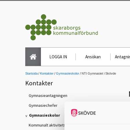
LOGGA IN
Ansökan
Antagnin
Startsida
Kontakter
Gymnasieskolor
NTI Gymnasiet i Skövde
Kontakter
Gymnasieantagningen
Gymnasiechefer
Gymnasieskolor
Kommunalt aktivitetsansvar (KAA)