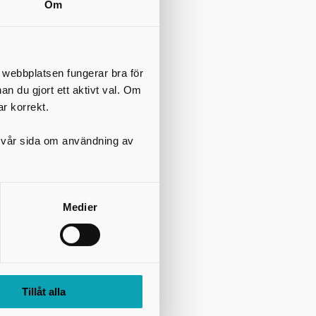
Om
t webbplatsen fungerar bra för
nan du gjort ett aktivt val. Om
ar korrekt.
på vår sida om användning av
Medier
Tillåt alla