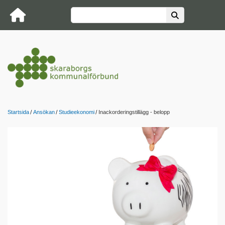
Startsida
Ansökan
Studieekonomi
Inackorderingstillägg - belopp