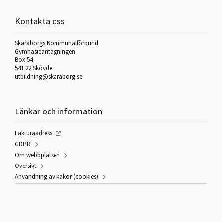
Kontakta oss
Skaraborgs Kommunalförbund
Gymnasieantagningen
Box 54
541 22 Skövde
utbildning@skaraborg.se
Länkar och information
Fakturaadress
GDPR
Om webbplatsen
Översikt
Användning av kakor (cookies)