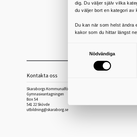
dig. Du väljer själv vilka kat
du väljer bort en kategori av 
T
Du kan när som helst ändra el
kakor som du hittar längst ne
Nödvändiga
Kontakta oss
Skaraborgs Kommunalförbund
Gymnasieantagningen
Box 54
541 22 Skövde
utbildning@skaraborg.se