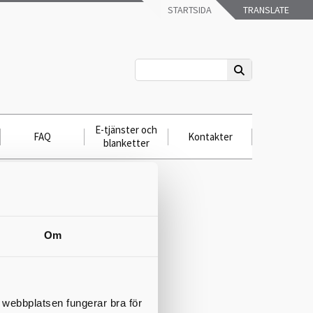
STARTSIDA
TRANSLATE
E-tjänster och
FAQ
Kontakter
blanketter
Om
t webbplatsen fungerar bra för