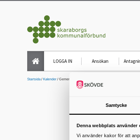
LOGGA IN
Ansökan
Antagnin
Startsida
Kalender
Gemensam mässa för Anpassad gymnasieskola
Samtycke
Denna webbplats använder 
Vi använder kakor för att anp