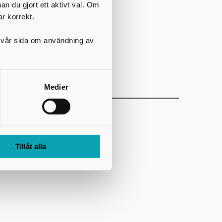
nan du gjort ett aktivt val. Om
ar korrekt.
på vår sida om användning av
Medier
Tillåt alla