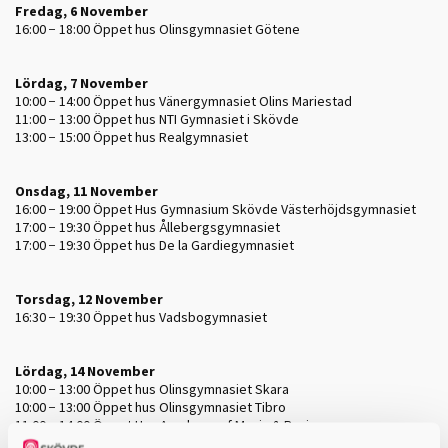
Fredag, 6 November
16:00 − 18:00
Öppet hus Olinsgymnasiet Götene
Lördag, 7 November
10:00 − 14:00
Öppet hus Vänergymnasiet Olins Mariestad
11:00 − 13:00
Öppet hus NTI Gymnasiet i Skövde
13:00 − 15:00
Öppet hus Realgymnasiet
Onsdag, 11 November
16:00 − 19:00
Öppet Hus Gymnasium Skövde Västerhöjdsgymnasiet
17:00 − 19:30
Öppet hus Ållebergsgymnasiet
17:00 − 19:30
Öppet hus De la Gardiegymnasiet
Torsdag, 12 November
16:30 − 19:30
Öppet hus Vadsbogymnasiet
Lördag, 14 November
10:00 − 13:00
Öppet hus Olinsgymnasiet Skara
10:00 − 13:00
Öppet hus Olinsgymnasiet Tibro
11:00 − 14:00
Öppet Hus Academy of Music & Business
12:00 − 14:00
Öppet hus Olinsgymnasiet Sparresäter