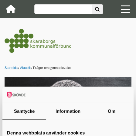
Startsida
Aktuellt
Frågor om gymnasievalet
Samtycke
Information
Om
Denna webbplats använder cookies