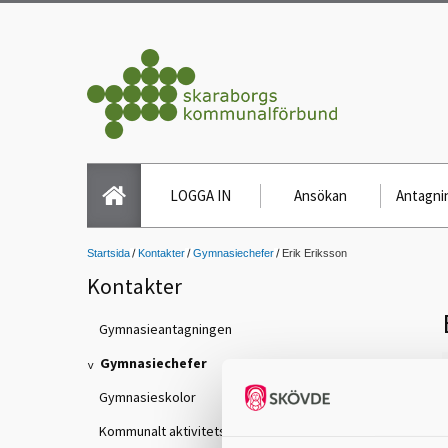
LOGGA IN
Ansökan
Antagnin
Startsida
Kontakter
Gymnasiechefer
Erik Eriksson
Kontakter
Gymnasieantagningen
Gymnasiechefer
Gymnasieskolor
Kommunalt aktivitetsansvar (KAA)