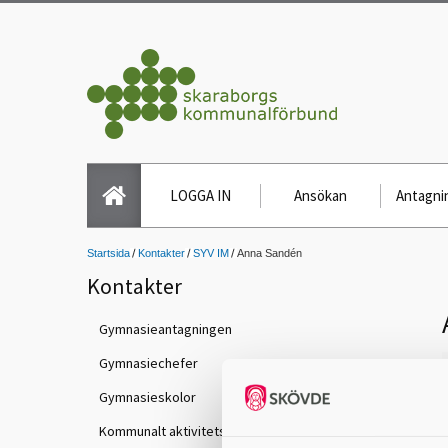
LOGGA IN
Ansökan
Antagnin
Startsida
Kontakter
SYV IM
Anna Sandén
Kontakter
Gymnasieantagningen
Gymnasiechefer
Gymnasieskolor
Kommunalt aktivitetsansvar (KAA)