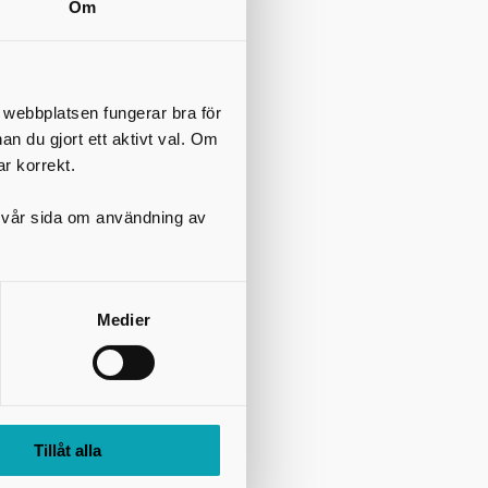
Om
t webbplatsen fungerar bra för
nan du gjort ett aktivt val. Om
ar korrekt.
på vår sida om användning av
Medier
Tillåt alla