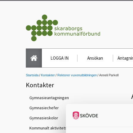
LOGGA IN
Ansökan
Antagnin
Startsida
Kontakter
Rektorer vuxenutbildningen
Anneli Parkell
Kontakter
Gymnasieantagningen
Gymnasiechefer
Gymnasieskolor
Kommunalt aktivitetsansvar (KAA)