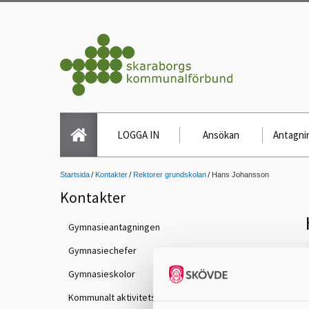
LOGGA IN
Ansökan
Antagnin
Startsida
Kontakter
Rektorer grundskolan
Hans Johansson
Kontakter
Gymnasieantagningen
Gymnasiechefer
Gymnasieskolor
Kommunalt aktivitetsansvar (KAA)