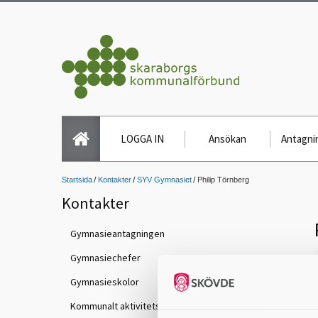
LOGGA IN
Ansökan
Antagnin
Startsida
Kontakter
SYV Gymnasiet
Philip Törnberg
Kontakter
Gymnasieantagningen
Gymnasiechefer
Gymnasieskolor
Kommunalt aktivitetsansvar (KAA)